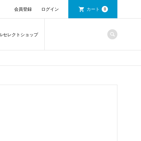
会員登録
ログイン
カート
0
ルセレクトショップ